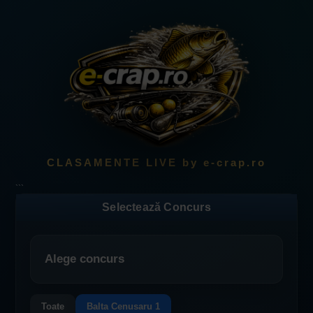
CLASAMENTE LIVE by e-crap.ro
```
Selectează Concurs
Alege concurs
Toate
Balta Cenusaru 1